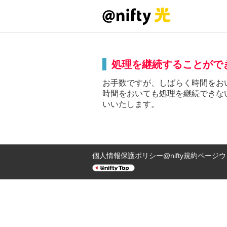
処理を継続することがで
お手数ですが、しばらく時間をお
時間をおいても処理を継続できな
いいたします。
個人情報保護ポリシー
@nifty規約ページ
ウ